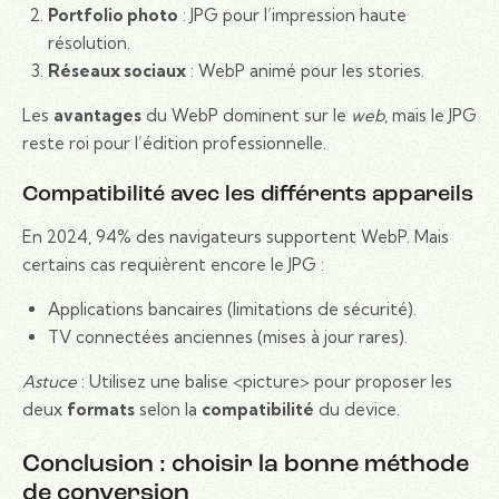
Portfolio photo
: JPG pour l’impression haute
résolution.
Réseaux sociaux
: WebP animé pour les stories.
Les
avantages
du WebP dominent sur le
web
, mais le JPG
reste roi pour l’édition professionnelle.
Compatibilité avec les différents appareils
En 2024, 94% des navigateurs supportent WebP. Mais
certains cas requièrent encore le JPG :
Applications bancaires (limitations de sécurité).
TV connectées anciennes (mises à jour rares).
Astuce
: Utilisez une balise <picture> pour proposer les
deux
formats
selon la
compatibilité
du device.
Conclusion : choisir la bonne méthode
de conversion