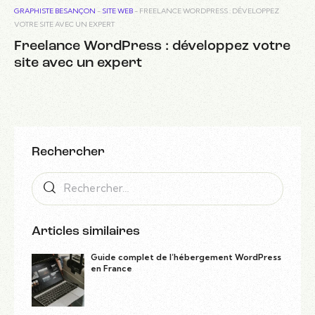
GRAPHISTE BESANÇON
-
SITE WEB
-
FREELANCE WORDPRESS : DÉVELOPPEZ
VOTRE SITE AVEC UN EXPERT
Freelance WordPress : développez votre
site avec un expert
Rechercher
Articles similaires
Guide complet de l’hébergement WordPress
en France