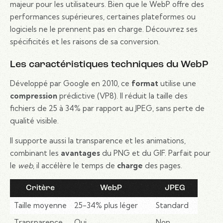
majeur pour les utilisateurs. Bien que le WebP offre des
performances supérieures, certaines plateformes ou
logiciels ne le prennent pas en charge. Découvrez ses
spécificités et les raisons de sa conversion.
Les caractéristiques techniques du WebP
Développé par Google en 2010, ce
format
utilise une
compression
prédictive (VP8). Il réduit la taille des
fichiers de 25 à 34% par rapport au JPEG, sans perte de
qualité visible.
Il supporte aussi la transparence et les animations,
combinant les
avantages
du PNG et du GIF. Parfait pour
le
web
, il accélère le temps de
charge
des pages.
Critère
WebP
JPEG
Taille moyenne
25-34% plus léger
Standard
Transparence
Oui
Non