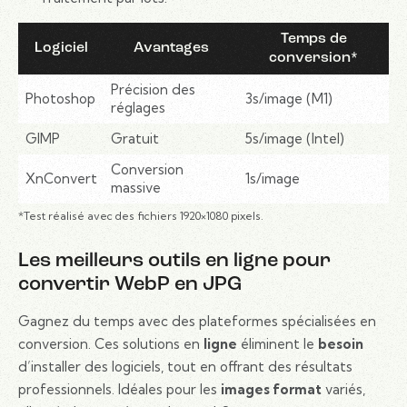
Temps de
Logiciel
Avantages
conversion*
Précision des
Photoshop
3s/image (M1)
réglages
GIMP
Gratuit
5s/image (Intel)
Conversion
XnConvert
1s/image
massive
*Test réalisé avec des fichiers 1920×1080 pixels.
Les meilleurs outils en ligne pour
convertir WebP en JPG
Gagnez du temps avec des plateformes spécialisées en
conversion. Ces solutions en
ligne
éliminent le
besoin
d’installer des logiciels, tout en offrant des résultats
professionnels. Idéales pour les
images format
variés,