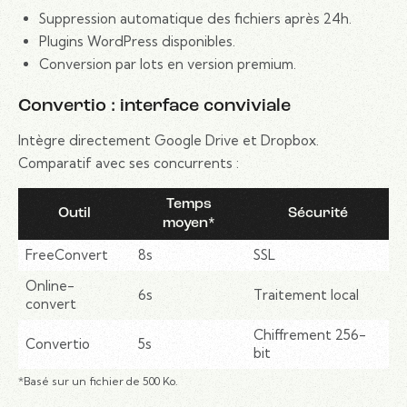
Suppression automatique des fichiers après 24h.
Plugins WordPress disponibles.
Conversion par lots en version premium.
Convertio : interface conviviale
Intègre directement Google Drive et Dropbox.
Comparatif avec ses concurrents :
Temps
Outil
Sécurité
moyen*
FreeConvert
8s
SSL
Online-
6s
Traitement local
convert
Chiffrement 256-
Convertio
5s
bit
*Basé sur un fichier de 500 Ko.