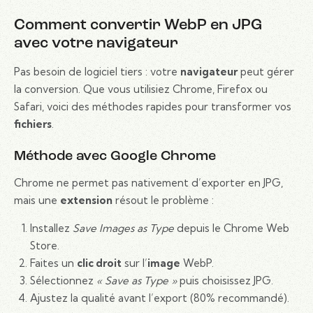
Comment convertir WebP en JPG
avec votre navigateur
Pas besoin de logiciel tiers : votre
navigateur
peut gérer
la conversion. Que vous utilisiez Chrome, Firefox ou
Safari, voici des méthodes rapides pour transformer vos
fichiers
.
Méthode avec Google Chrome
Chrome ne permet pas nativement d’exporter en JPG,
mais une
extension
résout le problème :
Installez
Save Images as Type
depuis le Chrome Web
Store.
Faites un
clic droit
sur l’
image
WebP.
Sélectionnez
« Save as Type »
puis choisissez JPG.
Ajustez la qualité avant l’export (80% recommandé).