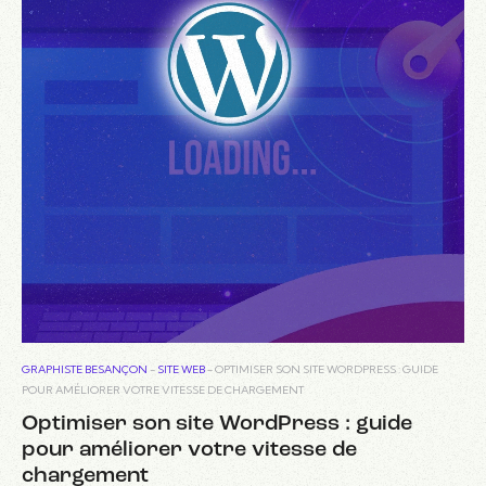
GRAPHISTE BESANÇON
-
SITE WEB
-
OPTIMISER SON SITE WORDPRESS : GUIDE
POUR AMÉLIORER VOTRE VITESSE DE CHARGEMENT
Optimiser son site WordPress : guide
pour améliorer votre vitesse de
chargement