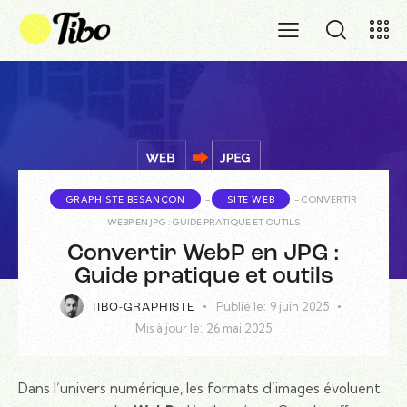
GRAPHISTE BESANÇON
-
SITE WEB
-
CONVERTIR
WEBP EN JPG : GUIDE PRATIQUE ET OUTILS
Convertir WebP en JPG :
Guide pratique et outils
Publié le:
9 juin 2025
TIBO-GRAPHISTE
Mis à jour le:
26 mai 2025
Dans l’univers numérique, les formats d’images évoluent