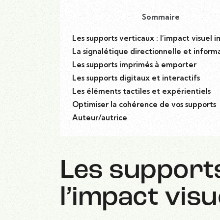
Sommaire
Les supports verticaux : l’impact visuel
La signalétique directionnelle et inform
Les supports imprimés à emporter
Les supports digitaux et interactifs
Les éléments tactiles et expérientiels
Optimiser la cohérence de vos supports
Auteur/autrice
Les supports
l’impact vis