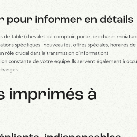
r pour informer en détails
rs de table (chevalet de comptoir, porte-brochures miniatur
ons spécifiques : nouveautés, offres spéciales, horaires de
 rôle crucial dans la transmission d’informations
tion constante de votre équipe. Ils servent également à occ
changes.
s imprimés à