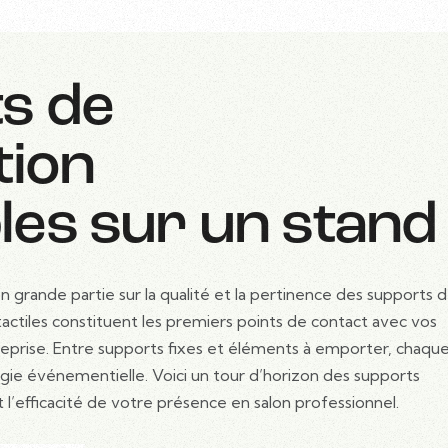
s de
ion
les sur un stand
n grande partie sur la qualité et la pertinence des supports 
 tactiles constituent les premiers points de contact avec vos
treprise. Entre supports fixes et éléments à emporter, chaqu
égie événementielle. Voici un tour d’horizon des supports
et l’efficacité de votre présence en salon professionnel.