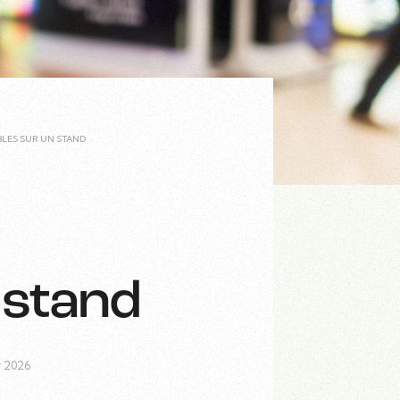
LES SUR UN STAND
 stand
r 2026