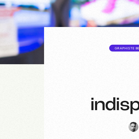
GRAPHISTE 
indis