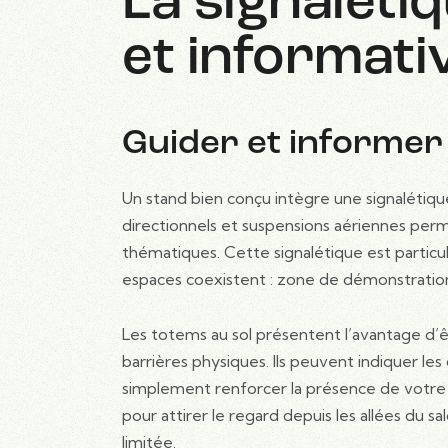
La signaléti
et informati
Guider et informer 
Un stand bien conçu intègre une signalétique
directionnels et suspensions aériennes perm
thématiques. Cette signalétique est particul
espaces coexistent : zone de démonstration
Les totems au sol présentent l’avantage d’êt
barrières physiques. Ils peuvent indiquer le
simplement renforcer la présence de votre m
pour attirer le regard depuis les allées du sal
limitée.