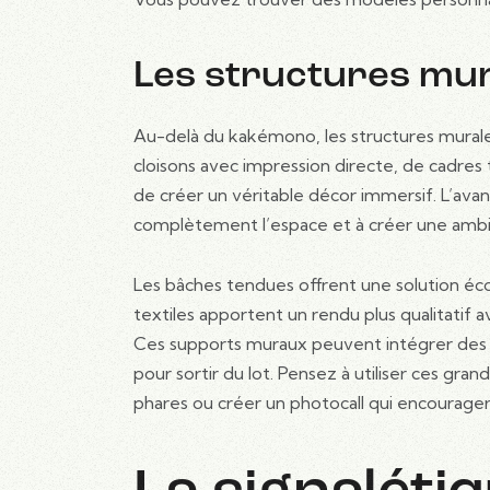
Les structures mura
Au-delà du kakémono, les structures murales 
cloisons avec impression directe, de cadres
de créer un véritable décor immersif. L’ava
complètement l’espace et à créer une amb
Les bâches tendues offrent une solution éco
textiles apportent un rendu plus qualitatif a
Ces supports muraux peuvent intégrer des 
pour sortir du lot. Pensez à utiliser ces gra
phares ou créer un photocall qui encouragera