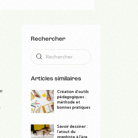
Rechercher
Articles similaires
de
Création d’outils
pédagogiques :
méthode et
e
bonnes pratiques
Savoir dessiner :
l’atout du
graphiste à l’ère