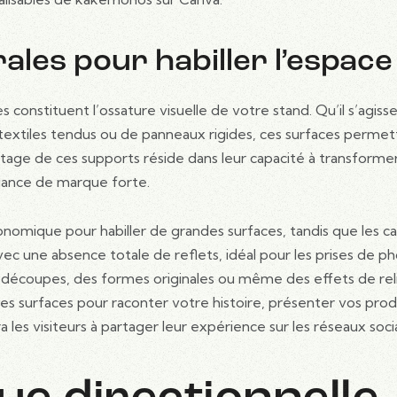
les pour habiller l’espace
constituent l’ossature visuelle de votre stand. Qu’il s’agiss
 textiles tendus ou de panneaux rigides, ces surfaces perme
ntage de ces supports réside dans leur capacité à transforme
iance de marque forte.
nomique pour habiller de grandes surfaces, tandis que les c
vec une absence totale de reflets, idéal pour les prises de ph
découpes, des formes originales ou même des effets de rel
ndes surfaces pour raconter votre histoire, présenter vos prod
 les visiteurs à partager leur expérience sur les réseaux soci