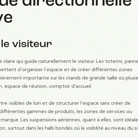
que directionnelle
ve
le visiteur
 claire qui guide naturellement le visiteur. Les totems, pann
ettent d’organiser l’espace et de créer différentes zones
ièrement importante sur les stands de grande taille où plusi
, espace de réunion, comptoir d’accueil.
re visibles de loin et de structurer l’espace sans créer de
s différentes gammes de produits, les zones de services ou
arque. Les suspensions aériennes, quant à elles, sont idéal
on, surtout dans les halls bondés où la visibilité au niveau du s