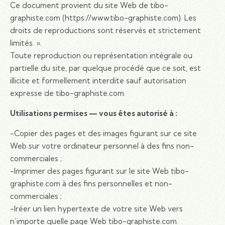
Ce document provient du site Web de tibo-
graphiste.com (https://www.tibo-graphiste.com). Les
droits de reproductions sont réservés et strictement
limités. ».
Toute reproduction ou représentation intégrale ou
partielle du site, par quelque procédé que ce soit, est
illicite et formellement interdite sauf autorisation
expresse de tibo-graphiste.com.
Utilisations permises — vous êtes autorisé à :
-Copier des pages et des images figurant sur ce site
Web sur votre ordinateur personnel à des fins non-
commerciales ;
-Imprimer des pages figurant sur le site Web tibo-
graphiste.com à des fins personnelles et non-
commerciales ;
-Iréer un lien hypertexte de votre site Web vers
n’importe quelle page Web tibo-graphiste.com.