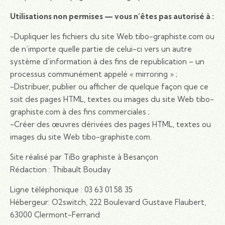
Utilisations non permises — vous n’êtes pas autorisé à :
-Dupliquer les fichiers du site Web tibo-graphiste.com ou
de n’importe quelle partie de celui-ci vers un autre
système d’information à des fins de republication – un
processus communément appelé « mirroring » ;
-Distribuer, publier ou afficher de quelque façon que ce
soit des pages HTML, textes ou images du site Web tibo-
graphiste.com à des fins commerciales ;
-Créer des œuvres dérivées des pages HTML, textes ou
images du site Web tibo-graphiste.com.
Site réalisé par TiBo graphiste à Besançon
Rédaction : Thibault Bouday
Ligne téléphonique : 03 63 01 58 35
Hébergeur: O2switch, 222 Boulevard Gustave Flaubert,
63000 Clermont-Ferrand