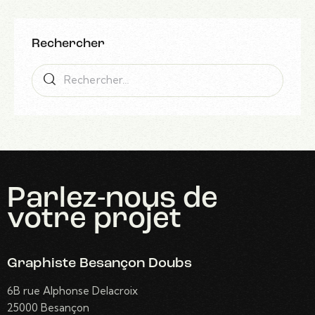
Rechercher
Parlez-nous
de
votre projet
Graphiste Besançon Doubs
6B rue Alphonse Delacroix
25000 Besançon