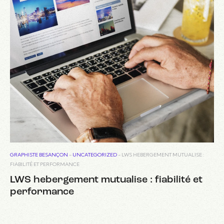
GRAPHISTE BESANÇON
-
UNCATEGORIZED
-
LWS HEBERGEMENT MUTUALISE :
FIABILITÉ ET PERFORMANCE
LWS hebergement mutualise : fiabilité et
performance