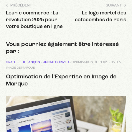
PRÉCÉDENT
SUIVANT
Lean e commerce : La
Le logo mortel des
révolution 2025 pour
catacombes de Paris
votre boutique en ligne
Vous pourriez également être intéressé
par :
GRAPHISTE BESANÇON
-
UNCATEGORIZED
-
OPTIMISATION DE L’EXPERTISE EN
IMAGE DE MARQUE
Optimisation de l’Expertise en Image de
Marque