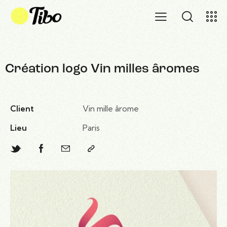
Création logo Vin milles âromes
Client
Vin mille ârome
Lieu
Paris