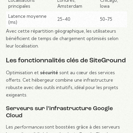
Localisations
Londres,
Chicago,
principales
Amsterdam
Iowa
Latence moyenne
25-40
50-75
(ms)
Avec cette répartition géographique, les utilisateurs
bénéficient de temps de chargement optimisés selon
leur localisation.
Les fonctionnalités clés de SiteGround
Optimisation et
sécurité
sont au cœur des services
offerts. Cet hébergeur combine une infrastructure
robuste avec des outils intuitifs, idéal pour les projets
exigeants.
Serveurs sur l’infrastructure Google
Cloud
Les
performances
sont boostées grâce à des serveurs