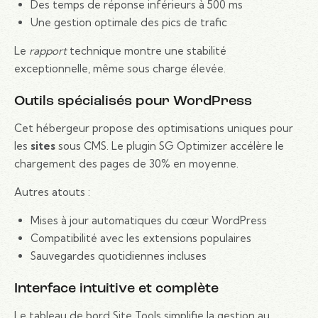
Des temps de réponse inférieurs à 500 ms
Une gestion optimale des pics de trafic
Le
rapport
technique montre une stabilité
exceptionnelle, même sous charge élevée.
Outils spécialisés pour WordPress
Cet hébergeur propose des optimisations uniques pour
les
sites
sous CMS. Le plugin SG Optimizer accélère le
chargement des pages de 30% en moyenne.
Autres atouts :
Mises à jour automatiques du cœur WordPress
Compatibilité avec les extensions populaires
Sauvegardes quotidiennes incluses
Interface intuitive et complète
Le tableau de bord Site Tools simplifie la gestion au