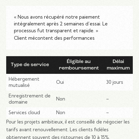
« Nous avons récupéré notre paiement
intégralement après 2 semaines d’essai. Le
processus fut transparent et rapide. »
Client mécontent des performances
Éligible au
Délai
Type de service
remboursement
maximum
Hébergement
Oui
30 jours
mutualisé
Enregistrement de
Non
–
domaine
Services cloud
Non
–
Pour les projets ambitieux, il est conseillé de négocier les
tarifs avant renouvellement. Les clients fidèles
obtiennent souvent des ristournes de 10 à 15%.