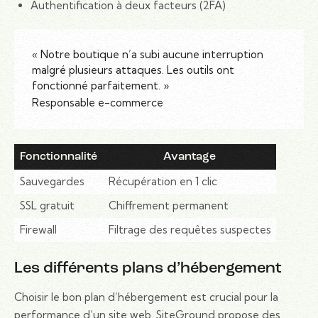
Authentification à deux facteurs (2FA)
« Notre boutique n’a subi aucune interruption
malgré plusieurs attaques. Les outils ont
fonctionné parfaitement. »
Responsable e-commerce
Fonctionnalité
Avantage
Sauvegardes
Récupération en 1 clic
SSL gratuit
Chiffrement permanent
Firewall
Filtrage des requêtes suspectes
Les différents plans d’hébergement
Choisir le bon plan d’hébergement est crucial pour la
performance d’un site web. SiteGround propose des