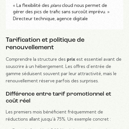
« La flexibilité des
plans
cloud nous permet de
gérer des pics de trafic sans surcoût imprévu. »
Directeur technique, agence digitale
Tarification et politique de
renouvellement
Comprendre la structure des
prix
est essentiel avant de
souscrire à un hébergement. Les offres d’entrée de
gamme séduisent souvent par leur attractivité, mais le
renouvellement réserve parfois des surprises.
Différence entre tarif promotionnel et
coût réel
Les premiers mois bénéficient fréquemment de
réductions allant jusqu’à 75%. Un exemple concret :