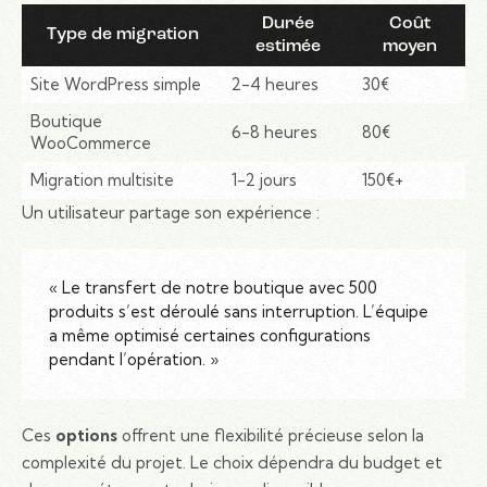
Durée
Coût
Type de migration
estimée
moyen
Site WordPress simple
2-4 heures
30€
Boutique
6-8 heures
80€
WooCommerce
Migration multisite
1-2 jours
150€+
Un utilisateur partage son expérience :
« Le transfert de notre boutique avec 500
produits s’est déroulé sans interruption. L’équipe
a même optimisé certaines configurations
pendant l’opération. »
Ces
options
offrent une flexibilité précieuse selon la
complexité du projet. Le choix dépendra du budget et