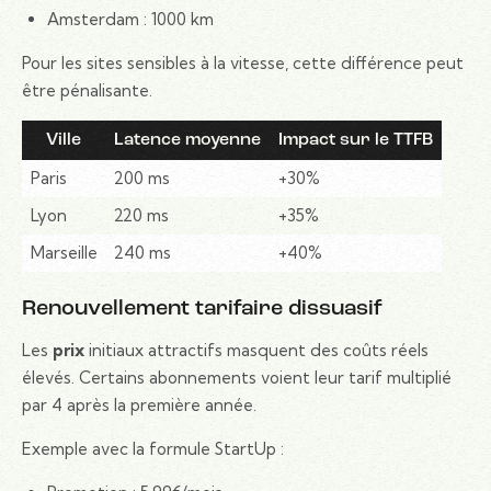
Amsterdam : 1000 km
Pour les sites sensibles à la vitesse, cette différence peut
être pénalisante.
Ville
Latence moyenne
Impact sur le TTFB
Paris
200 ms
+30%
Lyon
220 ms
+35%
Marseille
240 ms
+40%
Renouvellement tarifaire dissuasif
Les
prix
initiaux attractifs masquent des coûts réels
élevés. Certains abonnements voient leur tarif multiplié
par 4 après la première année.
Exemple avec la formule StartUp :