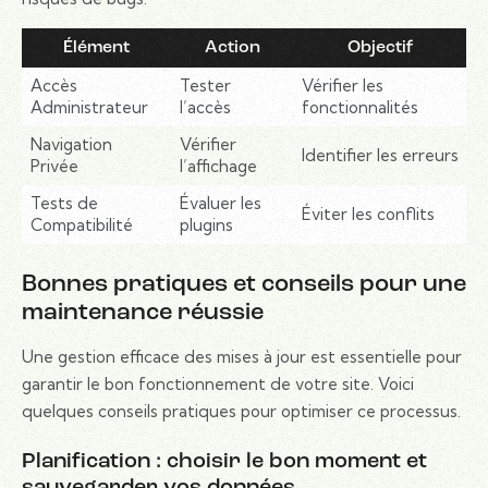
Élément
Action
Objectif
Accès
Tester
Vérifier les
Administrateur
l’accès
fonctionnalités
Navigation
Vérifier
Identifier les erreurs
Privée
l’affichage
Tests de
Évaluer les
Éviter les conflits
Compatibilité
plugins
Bonnes pratiques et conseils pour une
maintenance réussie
Une gestion efficace des mises à jour est essentielle pour
garantir le bon fonctionnement de votre site. Voici
quelques conseils pratiques pour optimiser ce processus.
Planification : choisir le bon moment et
sauvegarder vos données