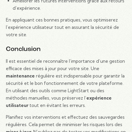
Améliorer les futures interventions grâce aux retours
d’expérience.
En appliquant ces bonnes pratiques, vous optimiserez
l’expérience utilisateur tout en assurant la sécurité de
votre site.
Conclusion
Il est essentiel de reconnaître l’importance d’une gestion
efficace des mises à jour pour votre site. Une
maintenance
régulière est indispensable pour garantir la
sécurité et le bon fonctionnement de votre plateforme.
En utilisant des outils comme LightStart ou des
méthodes manuelles, vous préservez l’
expérience
utilisateur
tout en évitant les erreurs.
Planifiez vos interventions et effectuez des sauvegardes
régulières. Cela permet de minimiser les risques lors des
mises à jour
. N’oubliez pas de tester vos modifications en