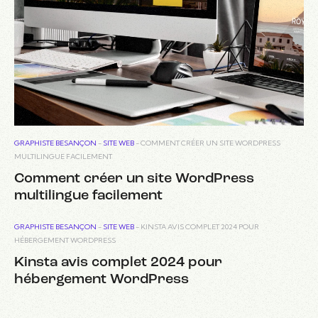
GRAPHISTE BESANÇON
-
SITE WEB
-
COMMENT CRÉER UN SITE WORDPRESS
MULTILINGUE FACILEMENT
Comment créer un site WordPress
multilingue facilement
GRAPHISTE BESANÇON
-
SITE WEB
-
KINSTA AVIS COMPLET 2024 POUR
HÉBERGEMENT WORDPRESS
Kinsta avis complet 2024 pour
hébergement WordPress