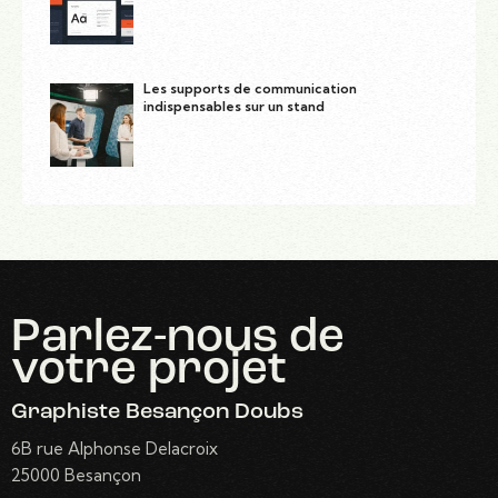
Les supports de communication
indispensables sur un stand
Parlez-nous
de
votre projet
Graphiste Besançon Doubs
6B rue Alphonse Delacroix
25000 Besançon