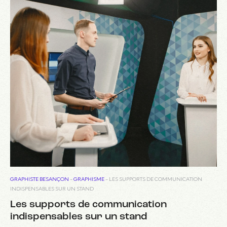
GRAPHISTE BESANÇON
-
GRAPHISME
-
LES SUPPORTS DE COMMUNICATION
INDISPENSABLES SUR UN STAND
Les supports de communication
indispensables sur un stand