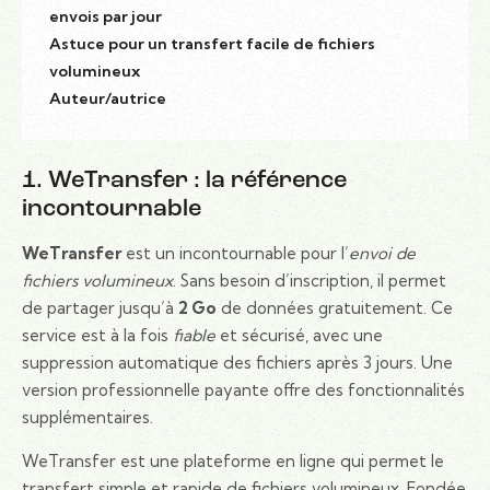
envois par jour
Astuce pour un transfert facile de fichiers
volumineux
Auteur/autrice
1. WeTransfer : la référence
incontournable
WeTransfer
est un incontournable pour l’
envoi de
fichiers volumineux
. Sans besoin d’inscription, il permet
de partager jusqu’à
2 Go
de données gratuitement. Ce
service est à la fois
fiable
et sécurisé, avec une
suppression automatique des fichiers après 3 jours. Une
version professionnelle payante offre des fonctionnalités
supplémentaires.
WeTransfer est une plateforme en ligne qui permet le
transfert simple et rapide de fichiers volumineux. Fondée