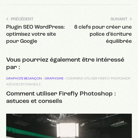
PRÉCÉDENT
SUIVANT
Plugin SEO WordPress:
8 clefs pour créer une
optimisez votre site
police d’écriture
pour Google
équilibrée
Vous pourriez également être intéressé
par :
GRAPHISTE BESANÇON
-
GRAPHISME
-
COMMENT UTILISER FIREFLY PHOTOSHOP :
ASTUCES ET CONSEILS
Comment utiliser Firefly Photoshop :
astuces et conseils