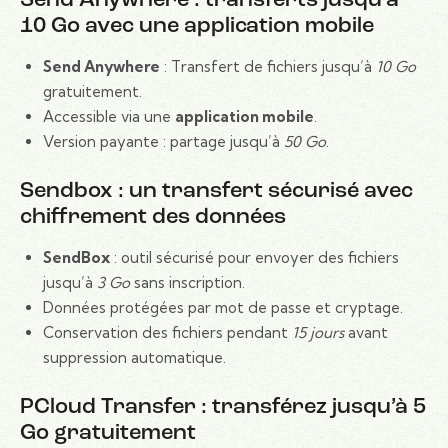
Send Anywhere : transferts jusqu’à
10 Go avec une application mobile
Send Anywhere
: Transfert de fichiers jusqu’à
10 Go
gratuitement.
Accessible via une
application mobile
.
Version payante : partage jusqu’à
50 Go
.
Sendbox : un transfert sécurisé avec
chiffrement des données
SendBox
: outil sécurisé pour envoyer des fichiers
jusqu’à
3 Go
sans inscription.
Données protégées par mot de passe et cryptage.
Conservation des fichiers pendant
15 jours
avant
suppression automatique.
PCloud Transfer : transférez jusqu’à 5
Go gratuitement