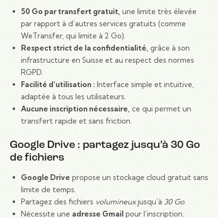
50 Go par transfert gratuit,
une limite très élevée
par rapport à d’autres services gratuits (comme
WeTransfer, qui limite à 2 Go).
Respect strict de la confidentialité,
grâce à son
infrastructure en Suisse et au respect des normes
RGPD.
Facilité d’utilisation :
Interface simple et intuitive,
adaptée à tous les utilisateurs.
Aucune inscription nécessaire,
ce qui permet un
transfert rapide et sans friction.
Google Drive : partagez jusqu’à 30 Go
de fichiers
Google Drive
propose un stockage cloud gratuit sans
limite de temps.
Partagez des fichiers
volumineux
jusqu’à
30 Go
.
Nécessite une
adresse Gmail
pour l’inscription.