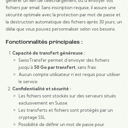
générer un lien de téléchargement ou d’envoyer vos
fichiers par email. Sans inscription requise, il assure une
sécurité optimale avec la protection par mot de passe et
la destruction automatique des fichiers après 30 jours, un
délai que vous pouvez personnaliser selon vos besoins.
Fonctionnalités principales :
Capacité de transfert généreuse :
SwissTransfer permet d’envoyer des fichiers
jusqu’à
50 Go par transfert
, sans frais.
Aucun compte utilisateur n’est requis pour utiliser
le service.
Confidentialité et sécurité :
Les fichiers sont stockés sur des serveurs situés
exclusivement en Suisse.
Les transferts et fichiers sont protégés par un
cryptage SSL.
Possibilité de définir un mot de passe pour