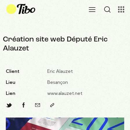
Création site web Député Eric
Alauzet
Client
Eric Alauzet
Lieu
Besançon
Lien
www.alauzet.net