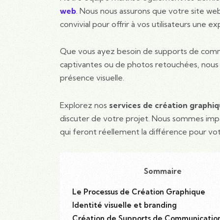
web
. Nous nous assurons que votre site web
convivial pour offrir à vos utilisateurs une e
Que vous ayez besoin de supports de commun
captivantes ou de photos retouchées, nous 
présence visuelle.
Explorez nos
services de création graphi
discuter de votre projet. Nous sommes impa
qui feront réellement la différence pour vo
Sommaire
Le Processus de Création Graphique
Identité visuelle et branding
Création de Supports de Communication