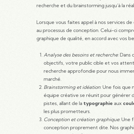
recherche et du brainstorming jusqu’à la réali
Lorsque vous faites appel à nos services de
au processus de conception. Celui-ci compre
graphique de qualité, en accord avec vos bes
Analyse des besoins et recherche
: Dans 
objectifs, votre public cible et vos att
recherche approfondie pour nous immerge
marché.
Brainstorming et idéation
: Une fois que
équipe créative se réunit pour générer d
pistes, allant de la
typographie
aux
coul
les plus prometteurs.
Conception et création graphique
: Une 
conception proprement dite. Nos graphi