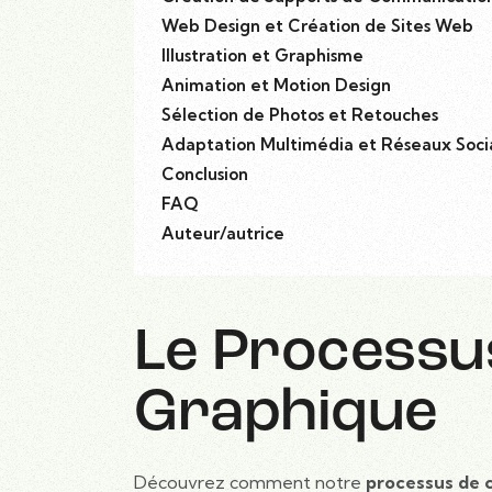
Web Design et Création de Sites Web
Illustration et Graphisme
Animation et Motion Design
Sélection de Photos et Retouches
Adaptation Multimédia et Réseaux Soci
Conclusion
FAQ
Auteur/autrice
Le Processu
Graphique
Découvrez comment notre
processus de 