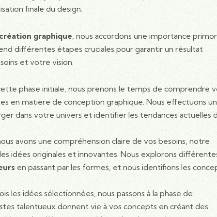
sation finale du design.
création graphique
, nous accordons une importance primor
nd différentes étapes cruciales pour garantir un résultat
oins et votre vision.
cette phase initiale, nous prenons le temps de comprendre v
entes en matière de conception graphique. Nous effectuons u
r dans votre univers et identifier les tendances actuelles 
 nous avons une compréhension claire de vos besoins, notre
es idées originales et innovantes. Nous explorons différente
eurs
en passant par les formes, et nous identifions les conce
fois les idées sélectionnées, nous passons à la phase de
stes talentueux donnent vie à vos concepts en créant des