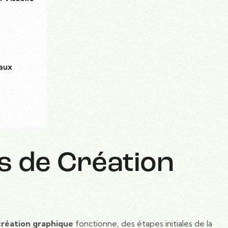
aux
s de Création
création graphique
fonctionne, des étapes initiales de la