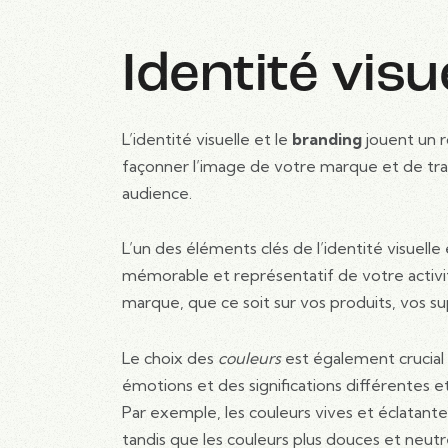
Identité visu
L’identité visuelle et le
branding
jouent un r
façonner l’image de votre marque et de tra
audience.
L’un des éléments clés de l’identité visuelle 
mémorable et représentatif de votre activi
marque, que ce soit sur vos produits, vos 
Le choix des
couleurs
est également crucial 
émotions et des significations différentes e
Par exemple, les couleurs vives et éclatant
tandis que les couleurs plus douces et neut