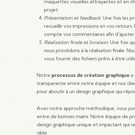
maquettes visuelles attrayantes et en ch
projet.
Présentation et feedback
: Une fois les
recueillir vos impressions et vos retour
compte vos commentaires afin d’ajuster 
Réalisation finale et livraison
: Une fois q
nous procédons à la réalisation finale. No
vous fournir des fichiers prêts à être uti
Notre
processus de création graphique
a 
transparente entre notre équipe et nos cli
pour aboutir à un design graphique qui répo
Avec notre approche méthodique, vous pou
entre de bonnes mains. Notre équipe de pr
design graphique unique et impactant qui re
cible.