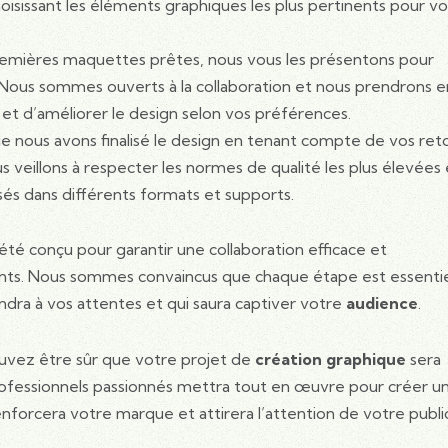
oisissant les éléments graphiques les plus pertinents pour v
 premières maquettes prêtes, nous vous les présentons pour
s. Nous sommes ouverts à la collaboration et nous prendrons e
et d’améliorer le design selon vos préférences.
ue nous avons finalisé le design en tenant compte de vos ret
us veillons à respecter les normes de qualité les plus élevées 
lisés dans différents formats et supports.
été conçu pour garantir une collaboration efficace et
ents. Nous sommes convaincus que chaque étape est essentie
ndra à vos attentes et qui saura captiver votre
audience
.
vez être sûr que votre projet de
création graphique
sera
ofessionnels passionnés mettra tout en œuvre pour créer u
nforcera votre marque et attirera l’attention de votre publi