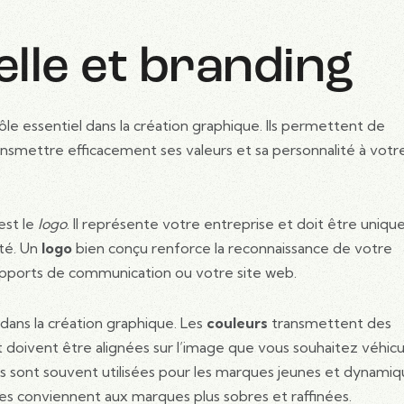
elle et branding
ôle essentiel dans la création graphique. Ils permettent de
nsmettre efficacement ses valeurs et sa personnalité à votr
est le
logo
. Il représente votre entreprise et doit être unique
té. Un
logo
bien conçu renforce la reconnaissance de votre
supports de communication ou votre site web.
dans la création graphique. Les
couleurs
transmettent des
t doivent être alignées sur l’image que vous souhaitez véhicu
es sont souvent utilisées pour les marques jeunes et dynamiq
res conviennent aux marques plus sobres et raffinées.