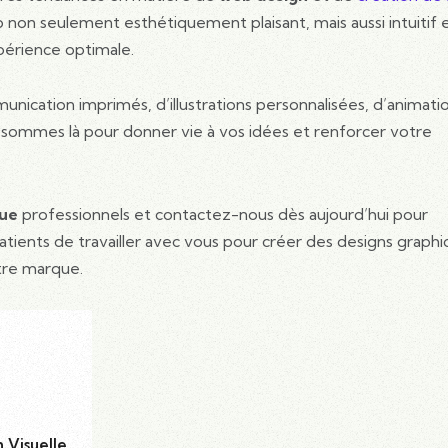
 non seulement esthétiquement plaisant, mais aussi intuitif 
xpérience optimale.
ication imprimés, d’illustrations personnalisées, d’animati
sommes là pour donner vie à vos idées et renforcer votre
que
professionnels et contactez-nous dès aujourd’hui pour
tients de travailler avec vous pour créer des designs graph
tre marque.
 Visuelle