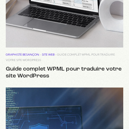
GRAPHISTE BESANÇON
-
SITE WEB
-
GUIDE COMPLET WPML POUR TRADUIRE
VOTRE SITE WORDPRESS
Guide complet WPML pour traduire votre
site WordPress