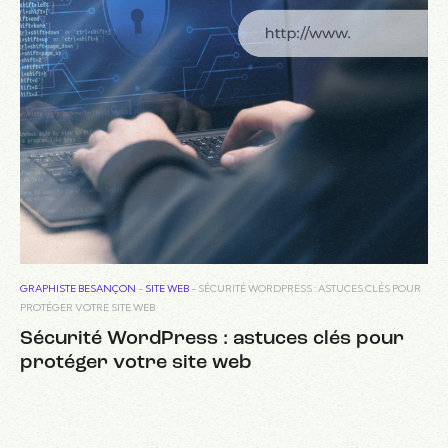
GRAPHISTE BESANÇON
-
SITE WEB
-
SÉCURITÉ WORDPRESS : ASTUCES CLÉS POUR
PROTÉGER VOTRE SITE WEB
Sécurité WordPress : astuces clés pour
protéger votre site web