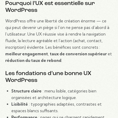
Pourquoi l’UX est essentielle sur
WordPress
WordPress offre une liberté de création énorme — ce
qui peut devenir un piège si l’on ne pense pas d’abord à
l’utilisateur. Une UX réussie vise à rendre la navigation
fluide, la lecture agréable et l’action (achat, contact,
inscription) évidente. Les bénéfices sont concrets :
meilleur engagement
,
taux de conversion supérieur
et
réduction du taux de rebond
.
Les fondations d’une bonne UX
WordPress
Structure claire
: menu lisible, catégories bien
organisées et architecture logique.
Lisibilité
: typographies adaptées, contrastes et
espaces blancs suffisants.
Performance
: pages qui se chargent rapidement,