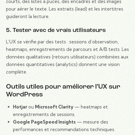
courts, des listes à puces, des encadrés et des images
pour aérer le texte. Les extraits (lead) et les intertitres
guideront la lecture.
5. Tester avec de vrais utilisateurs
L’UX se vérifie par des tests : sessions d’observation,
heatmaps, enregistrements de parcours et A/B tests. Les
données qualitatives (retours utilisateurs) combinées aux
données quantitatives (analytics) donnent une vision
complète.
Outils utiles pour améliorer l’UX sur
WordPress
Hotjar
ou
Microsoft Clarity
— heatmaps et
enregistrements de sessions.
Google PageSpeed Insights
— mesure des
performances et recommandations techniques.