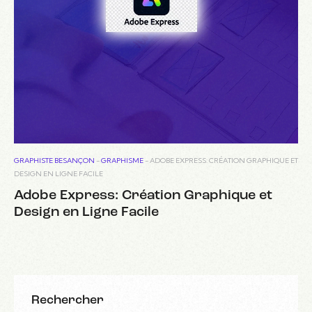
GRAPHISTE BESANÇON
-
GRAPHISME
-
ADOBE EXPRESS: CRÉATION GRAPHIQUE ET
DESIGN EN LIGNE FACILE
Adobe Express: Création Graphique et
Design en Ligne Facile
Rechercher