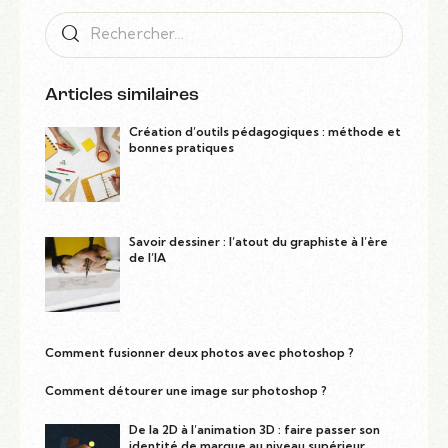
Articles similaires
Création d’outils pédagogiques : méthode et
bonnes pratiques
Savoir dessiner : l’atout du graphiste à l’ère
de l’IA
Comment fusionner deux photos avec photoshop ?
Comment détourer une image sur photoshop ?
De la 2D à l’animation 3D : faire passer son
identité de marque au niveau supérieur