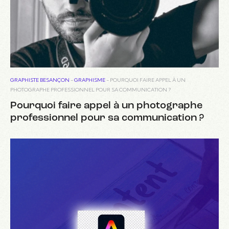
GRAPHISTE BESANÇON
-
GRAPHISME
-
POURQUOI FAIRE APPEL À UN
PHOTOGRAPHE PROFESSIONNEL POUR SA COMMUNICATION ?
Pourquoi faire appel à un photographe
professionnel pour sa communication ?