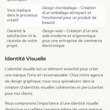
Design d’emballage
– Création
Vous implique
d’un emballage attrayant et
dans le processus
fonctionnel pour un produit de
créatif.
beauté.
Garantit la
Design web
– Création d’un site
satisfaction et la
web moderne et ergonomique
réussite de votre
pour une entreprise de commerce
projet.
électronique.
Identité Visuelle
L’identité visuelle est un élément essentiel pour créer
une marque forte et reconnaissable. Chez notre agence
de design graphique, nous nous spécialisons dans la
création d’identités visuelles cohérentes et percutantes
pour nos clients.
Nous comprenons l’importance d’une identité visuelle
distinctive qui reflète l’essence même de votre marque.