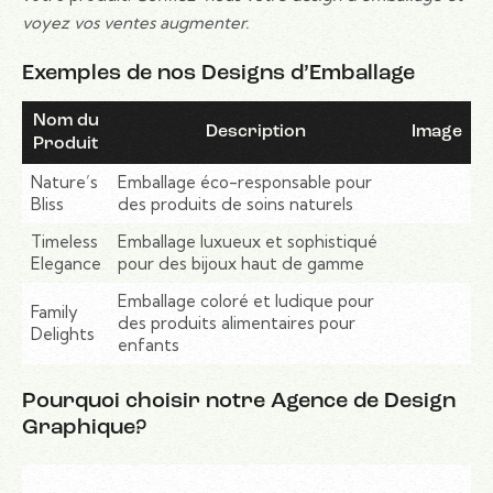
voyez vos ventes augmenter.
Exemples de nos Designs d’Emballage
Nom du
Description
Image
Produit
Nature’s
Emballage éco-responsable pour
Bliss
des produits de soins naturels
Timeless
Emballage luxueux et sophistiqué
Elegance
pour des bijoux haut de gamme
Emballage coloré et ludique pour
Family
des produits alimentaires pour
Delights
enfants
Pourquoi choisir notre Agence de Design
Graphique?