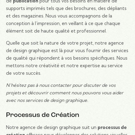
de
publication
pour tous vos besoins en matière de
supports imprimés tels que des brochures, des dépliants
et des magazines. Nous vous accompagnons de la
conception à l’impression, en veillant à ce que chaque
élément soit de haute qualité et professionnel.
Quelle que soit la nature de votre projet, notre agence
de design graphique est là pour vous fournir des services
de qualité qui répondent à vos besoins spécifiques. Nous
mettons notre créativité et notre expertise au service
de votre succès.
N’hésitez pas à nous contacter pour discuter de vos
projets et découvrir comment nous pouvons vous aider
avec nos services de design graphique.
Processus de Création
Notre agence de design graphique suit un
processus de
création
efficace pour développer des solutions visuelles