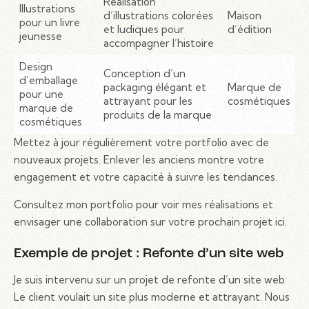
Réalisation
Illustrations
d’illustrations colorées
Maison
pour un livre
et ludiques pour
d’édition
jeunesse
accompagner l’histoire
Design
Conception d’un
d’emballage
packaging élégant et
Marque de
pour une
attrayant pour les
cosmétiques
marque de
produits de la marque
cosmétiques
Mettez à jour régulièrement votre portfolio avec de
nouveaux projets. Enlever les anciens montre votre
engagement et votre capacité à suivre les tendances.
Consultez mon portfolio pour voir mes réalisations et
envisager une collaboration sur votre prochain projet ici.
Exemple de projet : Refonte d’un site web
Je suis intervenu sur un projet de refonte d’un site web.
Le client voulait un site plus moderne et attrayant. Nous