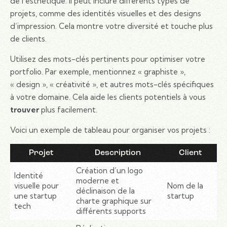
de l’esthétique. Il peut inclure différents types de
projets, comme des identités visuelles et des designs
d’impression. Cela montre votre diversité et touche plus
de clients.
Utilisez des mots-clés pertinents pour optimiser votre
portfolio. Par exemple, mentionnez « graphiste »,
« design », « créativité », et autres mots-clés spécifiques
à votre domaine. Cela aide les clients potentiels à vous
trouver
plus facilement.
Voici un exemple de tableau pour organiser vos projets :
Projet
Description
Client
Création d’un logo
Identité
moderne et
visuelle pour
Nom de la
déclinaison de la
une startup
startup
charte graphique sur
tech
différents supports