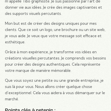
m’appelle Tibo graphisste. Je suis passionné par l’art de
donner vie aux idées. Je crée des images captivantes et
des supports visuels percutants.
Mon but est de créer des designs uniques pour mes
clients. Que ce soit un logo, une brochure ou un site web,
je vous aide. Je veux que votre message soit efficace et
esthétique.
Grâce à mon expérience, je transforme vos idées en
créations visuelles percutantes. Je comprends vos besoins
pour créer des designs authentiques. Cela représente
votre marque de manière mémorable.
Que vous soyez une petite ou une grande entreprise, je
suis là pour vous. Nous allons créer quelque chose
d’exceptionnel. Cela vous aidera à vous démarquer sur le
marché.
Points clés à retenir :